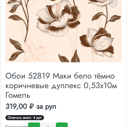
Обои 52819 Маки бело тёмно
коричневые дуплекс 0,53х10м
Гомель
319,00 ₽ за рул
Осталось всего: 4 рул
Количество