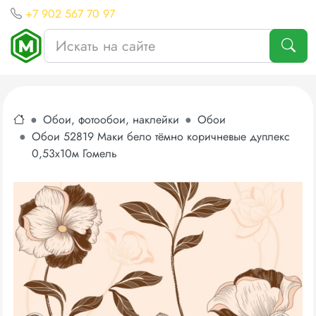
+7 902 567 70 97
Обои, фотообои, наклейки
Обои
Обои 52819 Маки бело тёмно коричневые дуплекс
0,53х10м Гомель