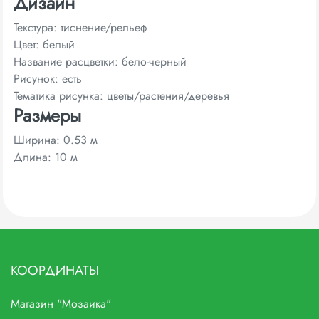
Дизайн
Текстура: тиснение/рельеф
Цвет: белый
Название расцветки: бело-черный
Рисунок: есть
Тематика рисунка: цветы/растения/деревья
Размеры
Ширина: 0.53 м
Длина: 10 м
КООРДИНАТЫ
Магазин "Мозаика"