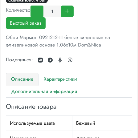
Осталось всего: 4 рул
Количество
Быстрый заказ
Обои Мармол 0921212-11 белые виниловые на
флизелиновой основе 1,06х10м Dom&Nica
Поделиться:
Описание
Характеристики
Дополнительная информация
Описание товара
Используемые цвета
Бежевый