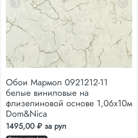
Обои Мармол 0921212-11
белые виниловые на
флизелиновой основе 1,06х10м
Dom&Nica
1495,00 ₽ за рул