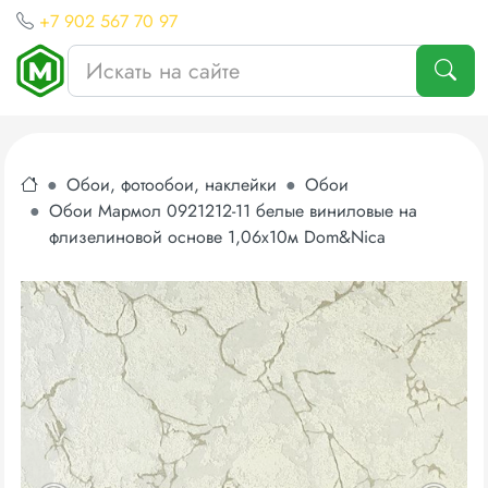
+7 902 567 70 97
Обои, фотообои, наклейки
Обои
Обои Мармол 0921212-11 белые виниловые на
флизелиновой основе 1,06х10м Dom&Nica