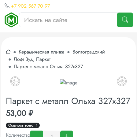
+7 902 567 70 97
Керамическая плитка
Волгоградский
Лофт Вуд, Паркет
Паркет с металл Ольха 327х327
Паркет с металл Ольха 327х327
53,00 ₽
Осталось всего: 1
Количество