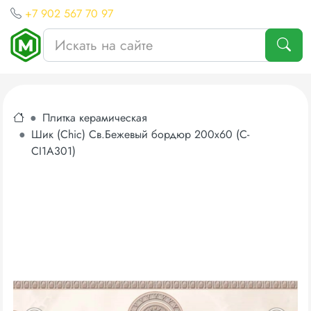
+7 902 567 70 97
Плитка керамическая
Шик (Chic) Св.Бежевый бордюр 200х60 (C-
CI1А301)