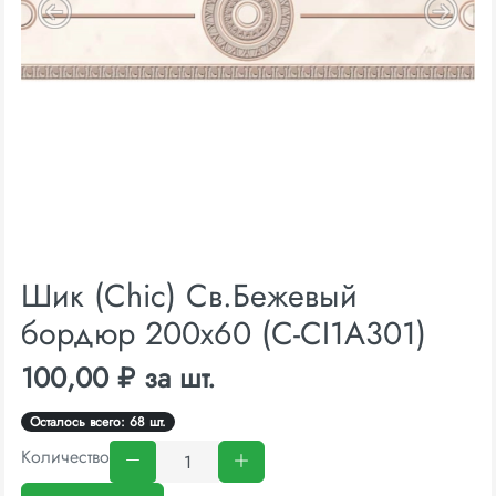
Шик (Chic) Св.Бежевый
бордюр 200х60 (C-CI1А301)
100,00 ₽ за шт.
Осталось всего: 68 шт.
Количество