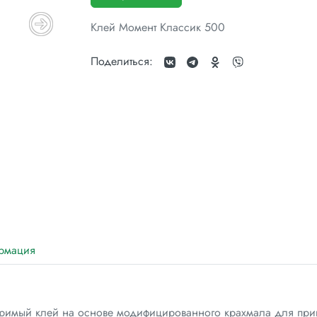
Клей Момент Классик 500
Поделиться:
рмация
оримый клей на основе модифицированного крахмала для при