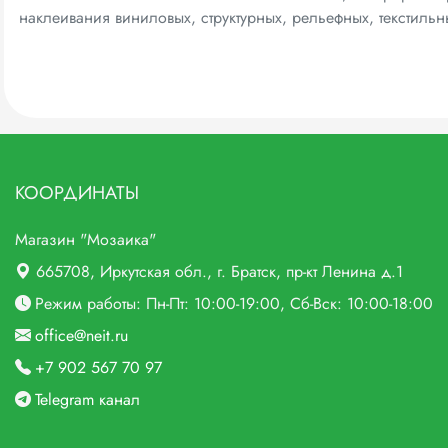
наклеивания виниловых, структурных, рельефных, текстиль
КООРДИНАТЫ
Магазин "Мозаика"
665708
, Иркутская обл., г.
Братск,
пр-кт Ленина д.1
Режим работы: Пн-Пт: 10:00-19:00, Сб-Вск: 10:00-18:00
office@neit.ru
+7 902 567 70 97
Telegram канал