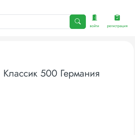
войти
регистрация
 Классик 500 Германия