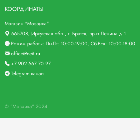
КООРДИНАТЫ
Магазин "Мозаика"
665708
, Иркутская обл., г.
Братск,
пр-кт Ленина д.1
Режим работы: Пн-Пт: 10:00-19:00, Сб-Вск: 10:00-18:00
office@neit.ru
+7 902 567 70 97
Telegram канал
©
"Мозаика"
2024