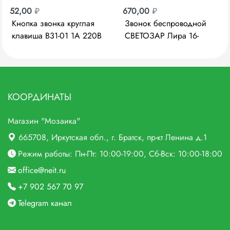
52,00
₽
670,00
₽
Кнопка звонка круглая
Звонок беспроводной
клавиша B31-01 1A 220В
СВЕТОЗАР Лира 16-
Люкс Грос 009383
мелодий SV-58062
КООРДИНАТЫ
Магазин "Мозаика"
665708
, Иркутская обл., г.
Братск,
пр-кт Ленина д.1
Режим работы: Пн-Пт: 10:00-19:00, Сб-Вск: 10:00-18:00
office@neit.ru
+7 902 567 70 97
Telegram канал