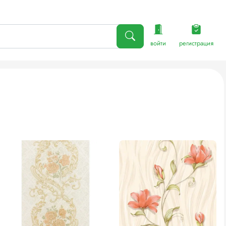
войти
регистрация