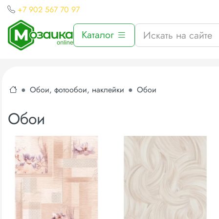
+7 902 567 70 97
Каталог
Обои, фотообои, наклейки
Обои
Обои