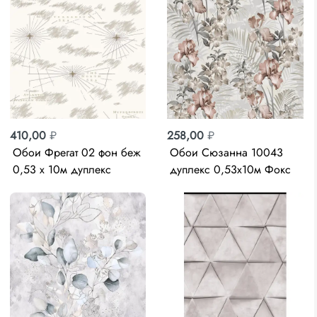
410,00
₽
258,00
₽
Обои Фрегат 02 фон беж
Обои Сюзанна 10043
0,53 х 10м дуплекс
дуплекс 0,53х10м Фокс
Саратов