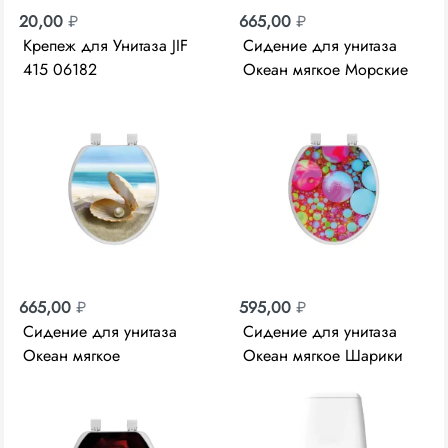
20,00
₽
665,00
₽
Крепеж для Унитаза JIF
Сидение для унитаза
415 06182
Океан мягкое Морские
звезды 103-311-01-В-14
665,00
₽
595,00
₽
Сидение для унитаза
Сидение для унитаза
Океан мягкое
Океан мягкое Шарики
Жемчужина 103-311-01-
103-311-01-В-30
В-26