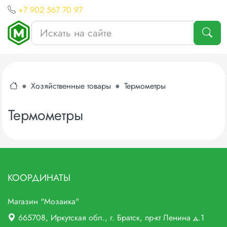
+7 902 567 70 97
Хозяйственные товары
Термометры
Термометры
КООРДИНАТЫ
Магазин "Мозаика"
665708
, Иркутская обл., г.
Братск,
пр-кт Ленина д.1