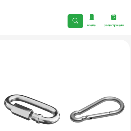
войти
регистрация