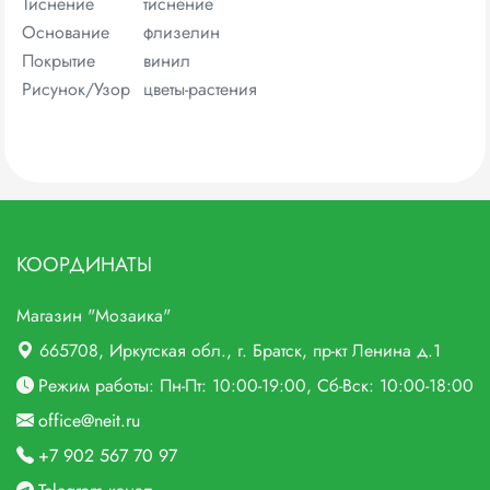
Тиcнение
тиснение
Основание
флизелин
Покрытие
винил
Рисунок/Узор
цветы-растения
КООРДИНАТЫ
Магазин "Мозаика"
665708
, Иркутская обл., г.
Братск,
пр-кт Ленина д.1
Режим работы: Пн-Пт: 10:00-19:00, Сб-Вск: 10:00-18:00
office@neit.ru
+7 902 567 70 97