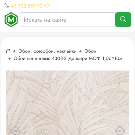
+7 902 567 70 97
Обои, фотообои, наклейки
Обои
Обои виниловые 4308-2 Дайкири МОФ 1,06*10м