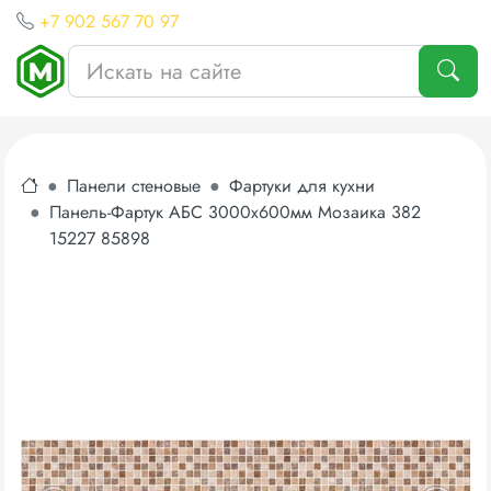
+7 902 567 70 97
Панели стеновые
Фартуки для кухни
Панель-Фартук АБС 3000х600мм Мозаика 382
15227 85898