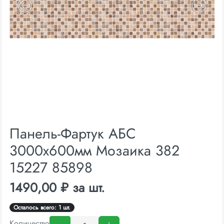
Панель-Фартук АБС
3000х600мм Мозаика 382
15227 85898
1490,00 ₽ за шт.
Осталось всего: 1 шт.
Количество