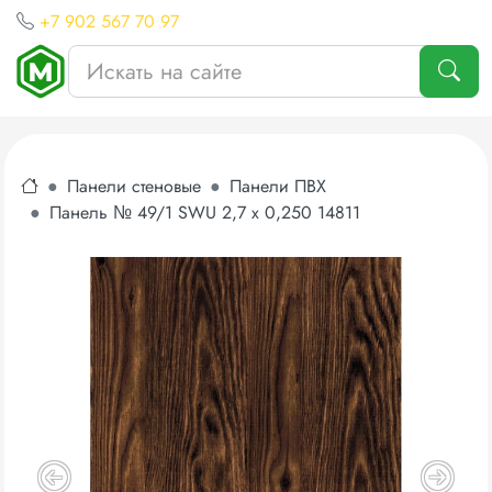
+7 902 567 70 97
Панели стеновые
Панели ПВХ
Панель № 49/1 SWU 2,7 х 0,250 14811