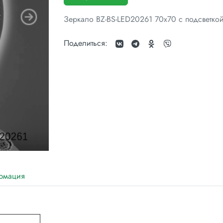
Зеркало BZ-BS-LED20261 70x70 с подсветко
Поделиться:
рмация