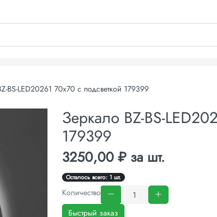
Z-BS-LED20261 70x70 с подсветкой 179399
Зеркало BZ-BS-LED202
179399
3250,00 ₽ за шт.
Осталось всего: 1 шт.
Количество
Быстрый заказ